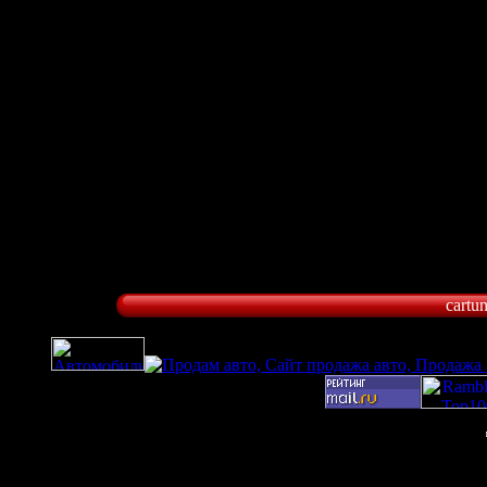
cartu