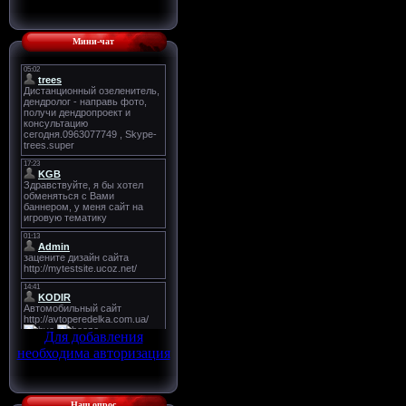
Мини-чат
Для добавления
необходима авторизация
Наш опрос