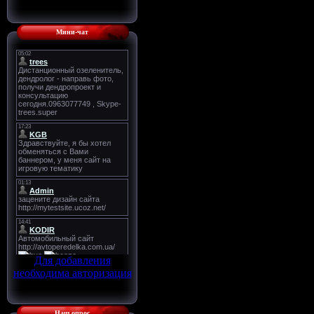
Мини-чат
Для добавления
необходима авторизация
Наш опрос