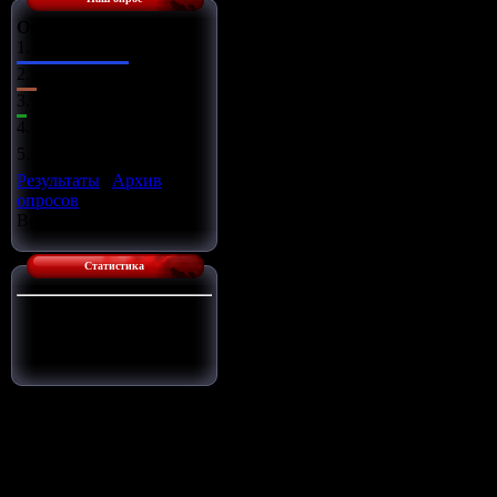
Оцените сайт
1.
Отлично
2.
Хорошо
3.
Ужасно
4.
Неплохо
5.
Плохо
Результаты
|
Архив
опросов
Всего ответов:
14
Статистика
Сейчас на сайте:
1
Гостей:
1
Пользователей:
0