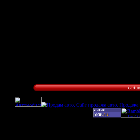
cartu