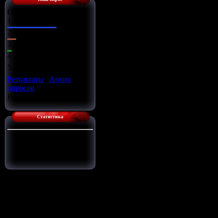
Оцените сайт
1.
Отлично
2.
Хорошо
3.
Ужасно
4.
Неплохо
5.
Плохо
Результаты
|
Архив
опросов
Всего ответов:
14
Статистика
Сейчас на сайте:
1
Гостей:
1
Пользователей:
0