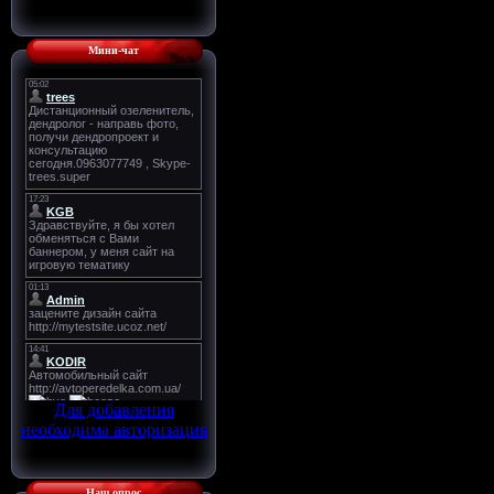
Мини-чат
Для добавления
необходима авторизация
Наш опрос