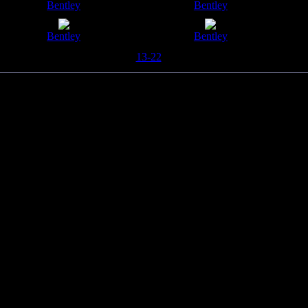
Bentley
Bentley
Bentley
Bentley
1-12
13-22