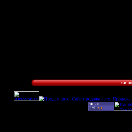
cartu