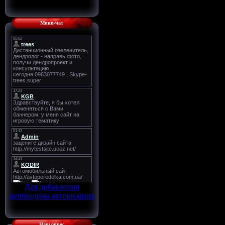
Мини-чат
Для добавления
необходима авторизация
Наш опрос