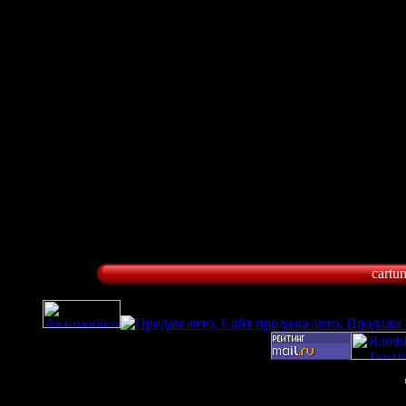
cartu