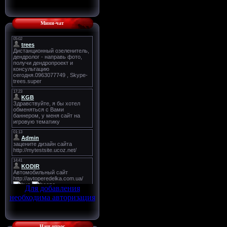
Мини-чат
Для добавления
необходима авторизация
Наш опрос