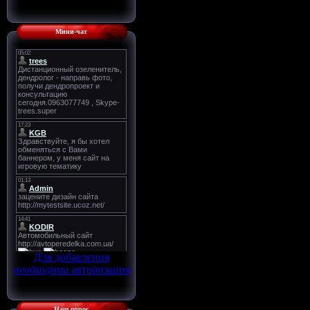
Мини-чат
Для добавления
необходима авторизация
Наш опрос