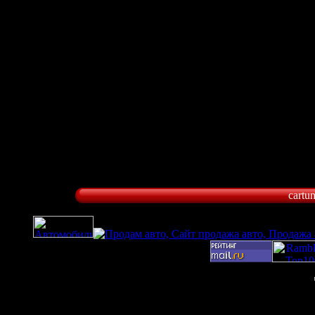
cartu