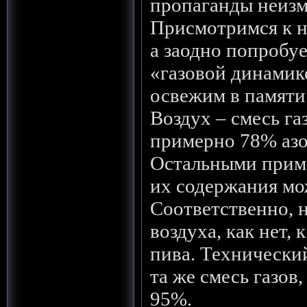
пропаганды неиз
Присмотримся к н
а заодно попробуе
«газовой динамик
освежим в памяти
Воздух – смесь га
примерно 78% азо
Остальными прим
их содержания мо
Соответственно, 
воздуха, как нет, 
пива. Технический
та же смесь газов,
95%.