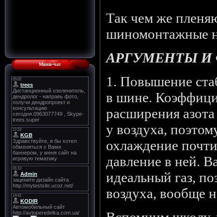
Так чем же пленя
шиномонтажные н
АРГУМЕНТЫ И
Мини-чат
1. Повышение ста
в шине. Коэффици
расширения азота
у воздуха, поэтом
охлаждение почти
давление в ней. В
идеальный газ, по
воздуха, вообще н