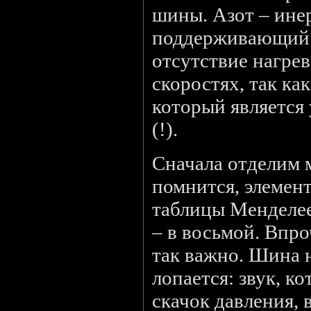
шины. Азот – инер
поддерживающий 
отсутствие нагре
скоростях, так ка
который является
(!).
Сначала отделим м
помнится, элемен
таблицы Менделее
– в восьмой. Впро
так важно. Шина н
лопается: звук, к
скачок давления,