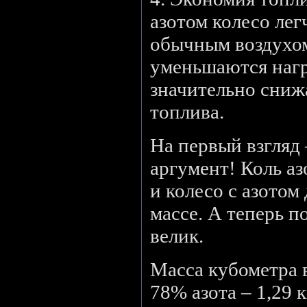
азотом колесо лег
обычным воздухом
уменьшаются нагр
значительно сниж
топлива.
На первый взгляд
аргумент! Коль аз
и колесо с азотом
массе. А теперь п
велик.
Масса кубометра в
78% азота – 1,29 к