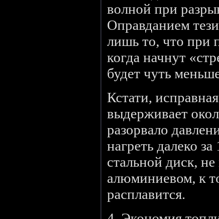
волной при разры
Оправданием тези
лишь то, что при 
когда начнут «стр
будет чуть меньше
Кстати, исправная
выдерживает около
разорвало давлени
нагреть далеко за
стальной диск, не
алюминиевом, к т
расплавится.
4. Экономия топл