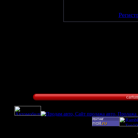
Добавлять комме
зарегистрирова
[
Регист
cartu