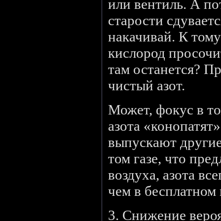
или вентиль. А по
старости сдувается
накачивай. К тому
кислород просочит
там останется? П
чистый азот.
Может, фокус в то
азота «конопатят»
выпускают другие
том газе, что пре
воздуха, азота вс
чем в бесплатном 
3. Снижение веро