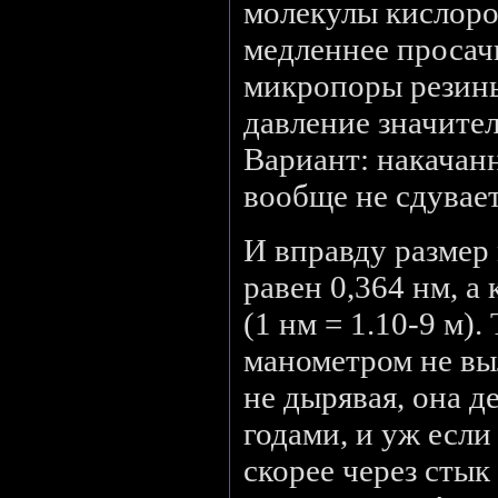
молекулы кислоро
медленнее просач
микропоры резины
давление значите
Вариант: накачан
вообще не сдувает
И вправду размер
равен 0,364 нм, а
(1 нм = 1.10-9 м).
манометром не вы
не дырявая, она д
годами, и уж если 
скорее через сты