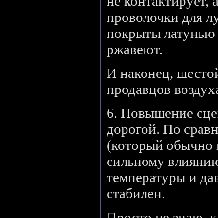
не контактирует, 
проволочки для л
покрыты латунью 
ржавеют.
И наконец, шесто
продавцов воздух
6. Повышение сце
дорогой. По срав
(который обычно 
сильному влияни
температуры и дав
стабилен.
Просто не знаю, к