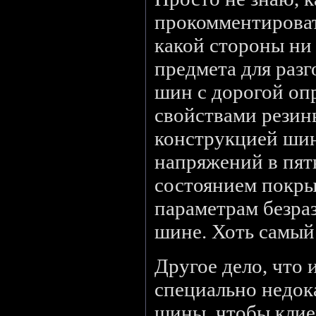
прокомментироват
какой стороны ни
предмета для разг
шин с дорогой оп
свойствами резин
конструкцией шин
напряжений в пятн
состоянием покры
параметрам безраз
шине. Хоть самый
Другое дело, что
специально недок
шины, чтобы клие