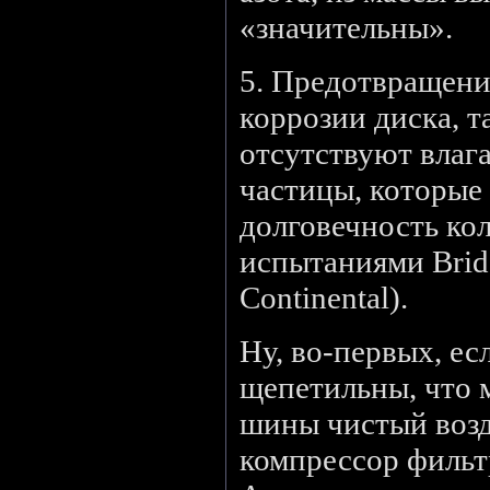
«значительны».
5. Предотвращени
коррозии диска, та
отсутствуют влага
частицы, которые
долговечность ко
испытаниями Bridg
Continental).
Ну, во-первых, ес
щепетильны, что 
шины чистый возд
компрессор фильт