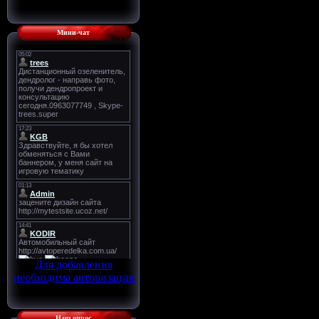
Мини-чат
Для добавления
необходима авторизация
Наш опрос