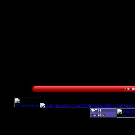
cartu