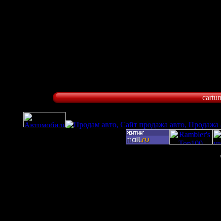
cartu