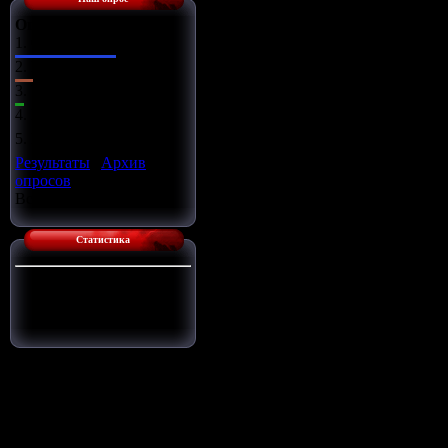
Оцените сайт
1.
Отлично
2.
Хорошо
3.
Ужасно
4.
Неплохо
5.
Плохо
Результаты
|
Архив
опросов
Всего ответов:
14
Статистика
Сейчас на сайте:
1
Гостей:
1
Пользователей:
0