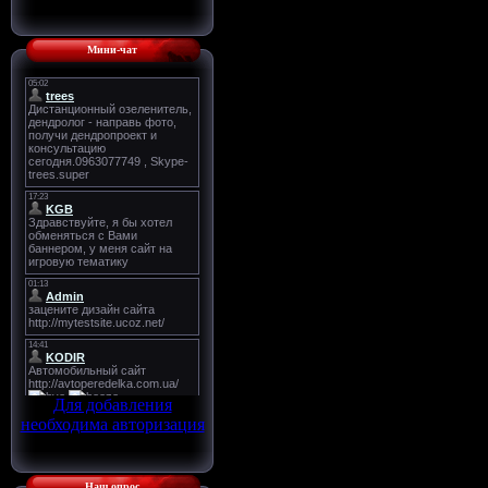
Мини-чат
Для добавления
необходима авторизация
Наш опрос