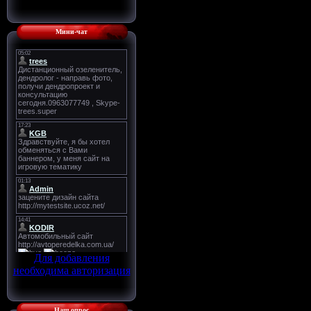
Мини-чат
Для добавления
необходима авторизация
Наш опрос