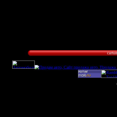
cartu