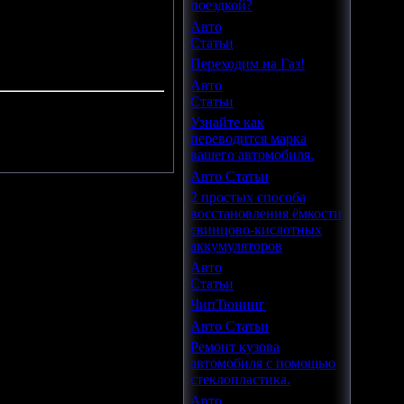
поездкой?
Авто
Статьи
Переходим на Газ!
Авто
Статьи
Узнайте как
.
переводится марка
вашего автомобиля.
Авто Статьи
2 простых способа
восстановления ёмкости
свинцово-кислотных
аккумуляторов
Авто
Статьи
ЧипТюнинг
Авто Статьи
Ремонт кузова
автомобиля с помощью
стеклопластика.
Авто