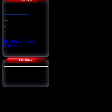
Оцените сайт
1.
Отлично
2.
Хорошо
3.
Ужасно
4.
Неплохо
5.
Плохо
Результаты
|
Архив
опросов
Всего ответов:
14
Статистика
Сейчас на сайте:
1
Гостей:
1
Пользователей:
0