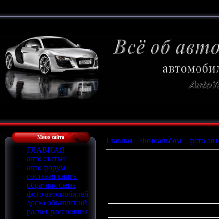
Меню сайта
Главная
»
Фотоальбом
»
фото авт
ГЛАВНАЯ
авто статьи
авто форум
П
гостевая книга
обратная связь
фото автомобилей
доска объявлений
расчёт расстояния