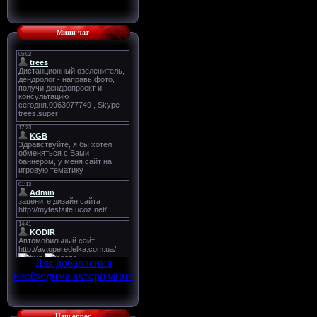
Мини-чат
Для добавления
необходима авторизация
Наш опрос