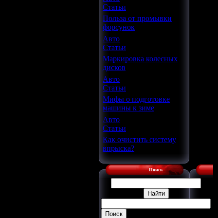
Статьи
Польза от промывки
форсунок
Авто
Статьи
Маркировка колесных
дисков
Авто
Статьи
Мифы о подготовке
машины к зиме
Авто
Статьи
Как очистить систему
впрыска?
Поиск