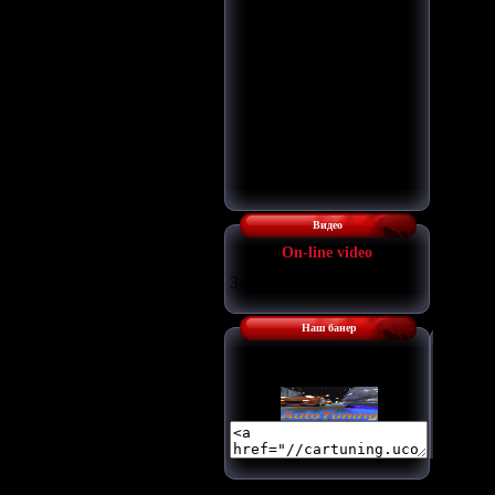
Видео
Оn-line video
Загрузка...
Наш банер
Наш баннер: