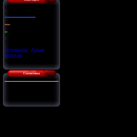
Оцените сайт
1.
Отлично
2.
Хорошо
3.
Ужасно
4.
Неплохо
5.
Плохо
Результаты
|
Архив
опросов
Всего ответов:
14
Статистика
Сейчас на сайте:
1
Гостей:
1
Пользователей:
0