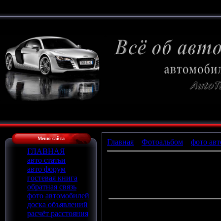
Меню сайта
Главная
»
Фотоальбом
»
фото авт
ГЛАВНАЯ
авто статьи
авто форум
П
гостевая книга
обратная связь
фото автомобилей
доска объявлений
расчёт расстояния