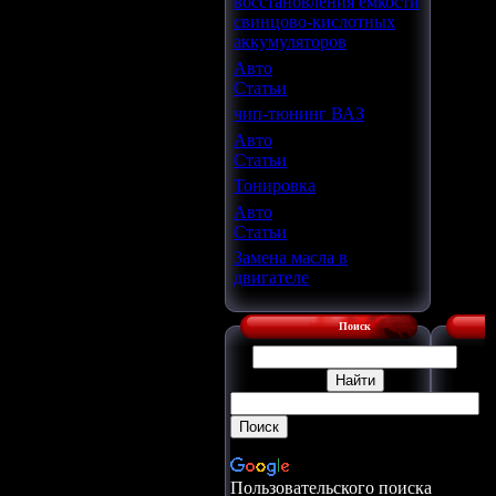
восстановления ёмкости
свинцово-кислотных
аккумуляторов
Авто
Статьи
чип-тюнинг ВАЗ
Авто
Статьи
Тонировка
Авто
Статьи
Замена масла в
двигателе
Поиск
Пользовательского поиска