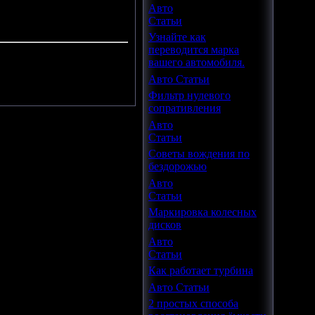
Авто
Статьи
Узнайте как
переводится марка
вашего автомобиля.
.
Авто Статьи
Фильтр нулевого
сопративления
Авто
Статьи
Советы вождения по
бездорожью
Авто
Статьи
Маркировка колесных
дисков
Авто
Статьи
Как работает турбина
Авто Статьи
2 простых способа