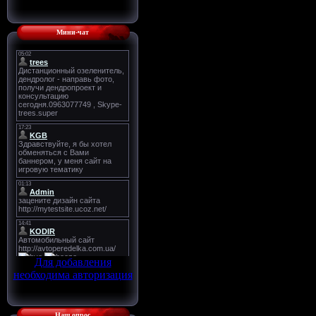
Мини-чат
Для добавления
необходима авторизация
Наш опрос