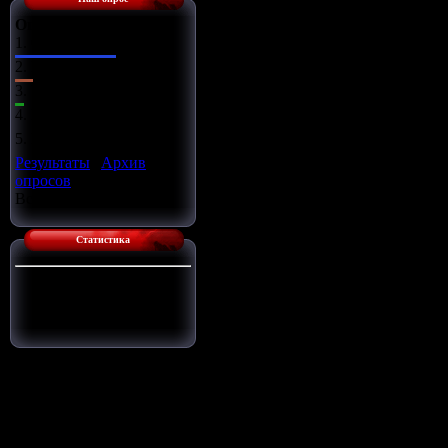
Оцените сайт
1.
Отлично
2.
Хорошо
3.
Ужасно
4.
Неплохо
5.
Плохо
Результаты
|
Архив
опросов
Всего ответов:
14
Статистика
Сейчас на сайте:
1
Гостей:
1
Пользователей:
0