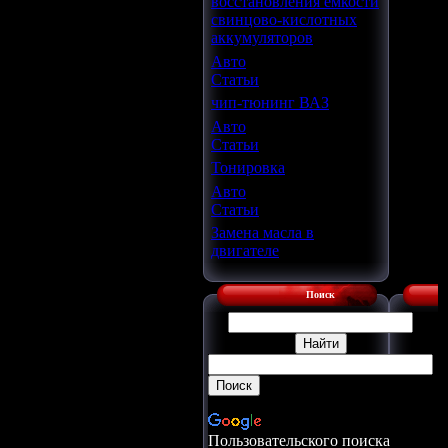
восстановления ёмкости
свинцово-кислотных
аккумуляторов
Авто
Статьи
чип-тюнинг ВАЗ
Авто
Статьи
Тонировка
Авто
Статьи
Замена масла в
двигателе
Поиск
Пользовательского поиска