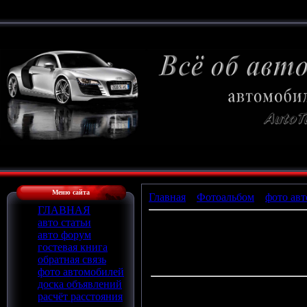
Меню сайта
Главная
»
Фотоальбом
»
фото авт
ГЛАВНАЯ
авто статьи
авто форум
П
гостевая книга
обратная связь
фото автомобилей
доска объявлений
расчёт расстояния