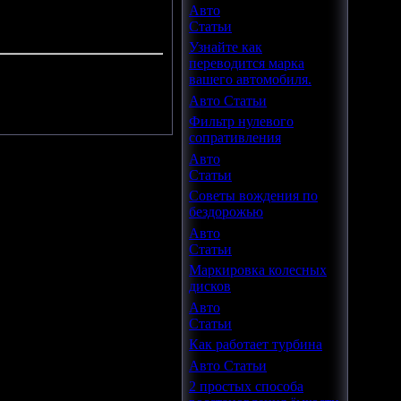
Авто
Статьи
Узнайте как
переводится марка
вашего автомобиля.
.
Авто Статьи
Фильтр нулевого
сопративления
Авто
Статьи
Советы вождения по
бездорожью
Авто
Статьи
Маркировка колесных
дисков
Авто
Статьи
Как работает турбина
Авто Статьи
2 простых способа