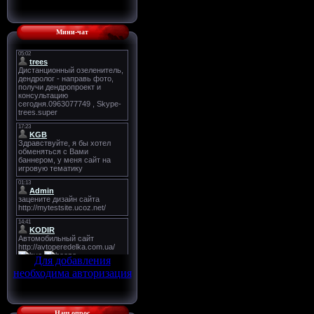
Мини-чат
Для добавления
необходима авторизация
Наш опрос