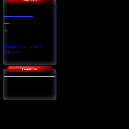
Оцените сайт
1.
Отлично
2.
Хорошо
3.
Ужасно
4.
Неплохо
5.
Плохо
Результаты
|
Архив
опросов
Всего ответов:
14
Статистика
Сейчас на сайте:
1
Гостей:
1
Пользователей:
0