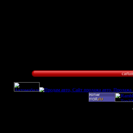
cartu