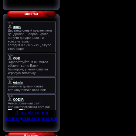
Мини-чат
Для добавления
необходима авторизация
Наш опрос