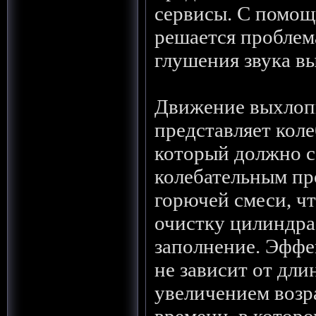
сервисы. С помо
решается проблем
глушения звука в
Движение выхлопн
представляет кол
который должно с
колебательным п
горючей смеси, ч
очистку цилиндра 
заполнение. Эффе
не зависит от дли
увеличением возр