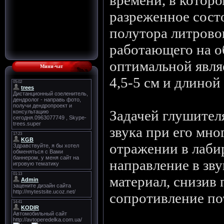
времени, в котор
разреженное состо
полутора литровог
работающего на о
оптимальной явля
Мини-чат
4,5-5 см и длиной 
Задачей глушител
звука при его мно
отражении в лаби
направление в з
материал, снизив 
сопротивление пот