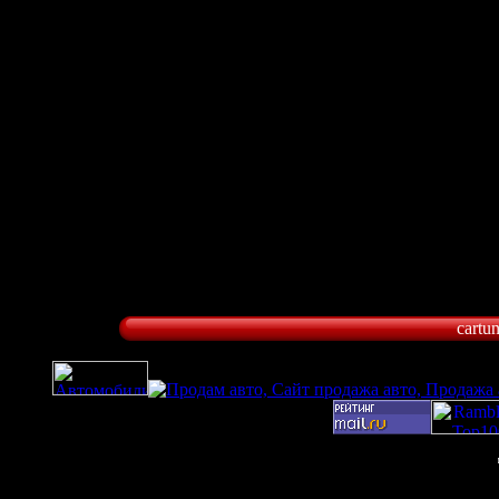
cartu