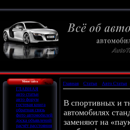
Меню сайта
Главная
»
Статьи
»
Авто Статьи
ГЛАВНАЯ
Глушитель
авто статьи
авто форум
В спортивных и 
гостевая книга
обратная связь
автомобилях стан
фото автомобилей
заменяют на «пау
доска объявлений
расчёт расстояния