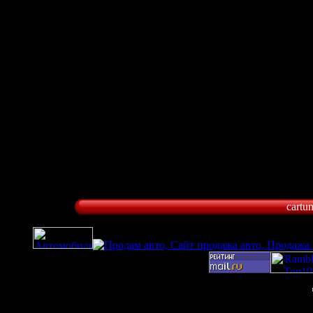
cartu