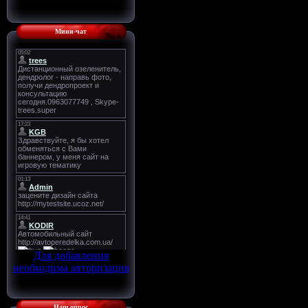
Мини-чат
Для добавления
необходима авторизация
Наш опрос