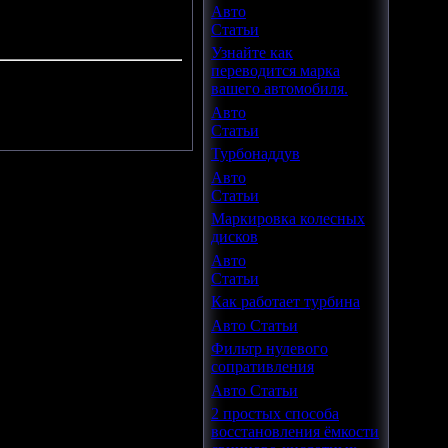
Авто
Статьи
Узнайте как
переводится марка
вашего автомобиля.
.
Авто
Статьи
Турбонаддув
Авто
Статьи
Маркировка колесных
дисков
Авто
Статьи
Как работает турбина
Авто Статьи
Фильтр нулевого
сопративления
Авто Статьи
2 простых способа
восстановления ёмкости