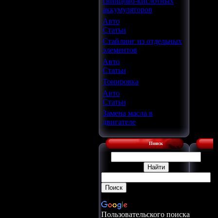
свинцово-кислотных
аккумуляторов
Авто
Статьи
Стайлинг из отдельных
элементов
Авто
Статьи
Тонировка
Авто
Статьи
Замена масла в
двигателе
Поиск
Пользовательского поиска