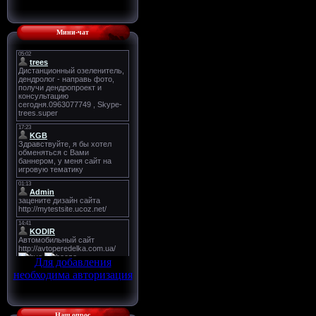
Мини-чат
Для добавления
необходима авторизация
Наш опрос