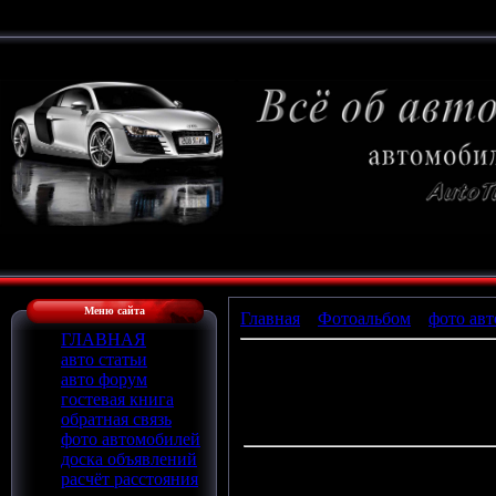
Меню сайта
Главная
»
Фотоальбом
»
фото авт
ГЛАВНАЯ
авто статьи
авто форум
П
гостевая книга
обратная связь
фото автомобилей
доска объявлений
расчёт расстояния