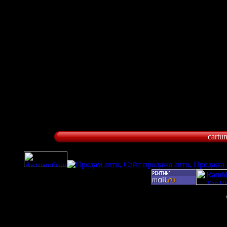
cartu