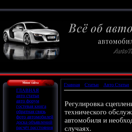
Меню сайта
Главная
»
Статьи
»
Авто Статьи
ГЛАВНАЯ
Регулировка сцепления
авто статьи
авто форум
Регулировка сцеплен
гостевая книга
технического обслуж
обратная связь
фото автомобилей
автомобиля и необх
доска объявлений
случаях.
расчёт расстояния