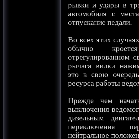
рывки и удары в тр
автомобиля с места
отпускание педали.
Во всех этих случая
обычно кроетс
отрегулированном с
рычага вилки нажи
это в свою очеред
ресурса работы ведо
Прежде чем начать
выключения ведомого
дизельным двигате
переключения п
нейтральное положен