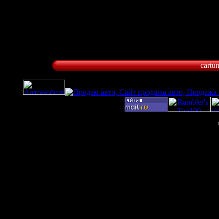
cartu