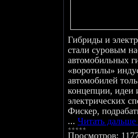
Гибриды и электр
стали суровым н
автомобильных ги
«воротилы» инду
автомобилей тол
концепции, идеи 
электрических сп
Фискер, подраба
...
Читать дальше
Просмотров:
117