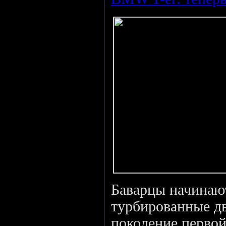
Баварцы начинают
турбированные д
поколение первой