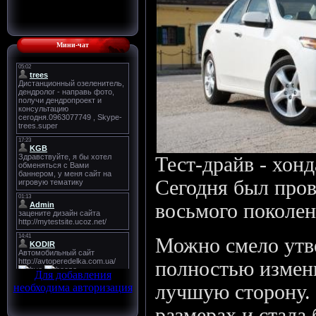
Мини-чат
Тест-драйв - хонд
Сегодня был пров
восьмого поколен
Можно смело утв
полностью измени
Для добавления
лучшую сторону.
необходима авторизация
размерах и стала