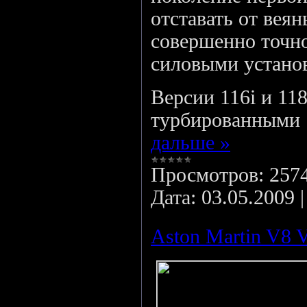
отставать от вея
совершенно точн
силовыми устано
Версии 116i и 11
турбированными 
дальше »
Просмотров:
257
Дата:
03.05.2009
Aston Martin V8 V