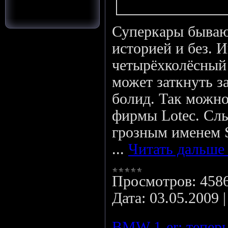
Гостей:
1
Пользователей:
0
Суперкары бываю
историей и без. 
четырёхколёсный
может заткнуть з
болид. Так можно
фирмы Lotec. Слы
грозным именем S
...
Читать дальше
Просмотров:
458
Дата:
03.05.2009
BMW 1-er: теперь