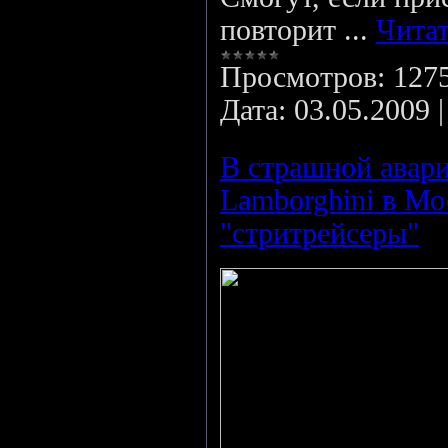
повторит
...
Читат
Просмотров:
127
Дата:
03.05.2009
В страшной авари
Lamborghini в М
"стритрейсеры"