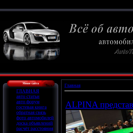
Меню сайта
Главная
»
Архив материалов
ГЛАВНАЯ
авто статьи
авто форум
ALPINA предста
гостевая книга
обратная связь
фото автомобилей
доска объявлений
расчёт расстояния