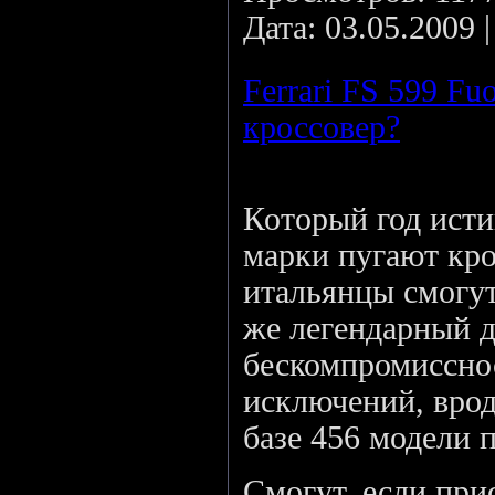
Дата:
03.05.2009
Ferrari FS 599 Fuo
кроссовер?
Который год ист
марки пугают кр
итальянцы смогут
же легендарный д
бескомпромисснос
исключений, врод
базе 456 модели 
Смогут, если при