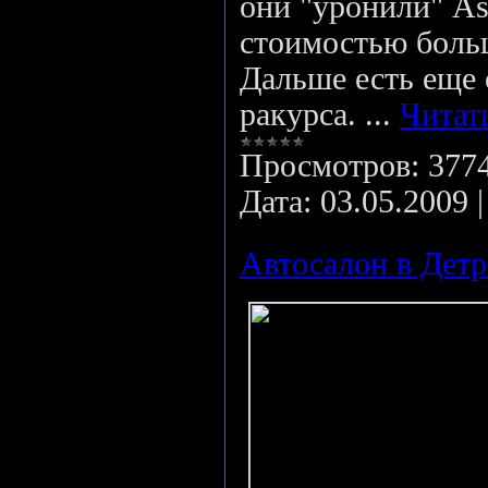
они "уронили" As
стоимостью больш
Дальше есть еще 
ракурса.
...
Читат
Просмотров:
377
Дата:
03.05.2009
Автосалон в Детр