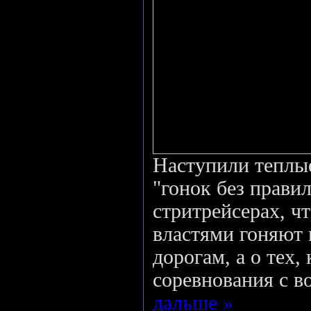
Наступили теплы
"гонок без правил
стритрейсерах, ч
властями гоняют
дорогам, а о тех,
соревнования с в
дальше »