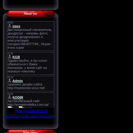
Мини-чат
Для добавления
необходима авторизация
Наш опрос