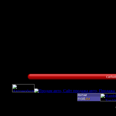
cartu