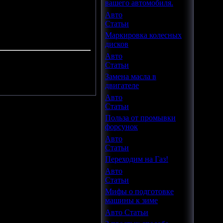
вашего автомобиля.
Авто
Статьи
Маркировка колесных
дисков
Авто
Статьи
.
Замена масла в
двигателе
Авто
Статьи
Польза от промывки
форсунок
Авто
Статьи
Переходим на Газ!
Авто
Статьи
Мифы о подготовке
машины к зиме
Авто Статьи