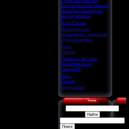
2 простых способа
восстановления ёмкости
свинцово-кислотных
аккумуляторов
Авто Статьи
Ремонт кузова
автомобиля с помощью
стеклопластика.
Авто
Статьи
Греть или не греть
двигатель перед
поездкой?
Авто
Статьи
ЧипТюнинг
Поиск