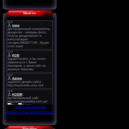
Мини-чат
Для добавления
необходима авторизация
Наш опрос