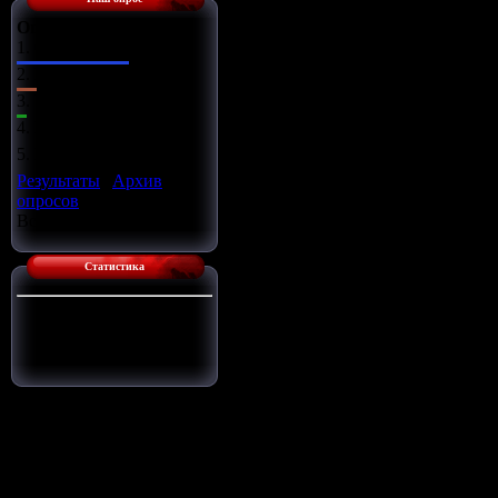
Оцените сайт
1.
Отлично
2.
Хорошо
3.
Ужасно
4.
Неплохо
5.
Плохо
Результаты
|
Архив
опросов
Всего ответов:
14
Статистика
Сейчас на сайте:
1
Гостей:
1
Пользователей:
0