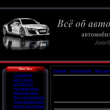
Меню сайта
Главная
»
Фотоальбом
»
фото авт
ГЛАВНАЯ
авто статьи
авто форум
П
гостевая книга
обратная связь
фото автомобилей
доска объявлений
расчёт расстояния