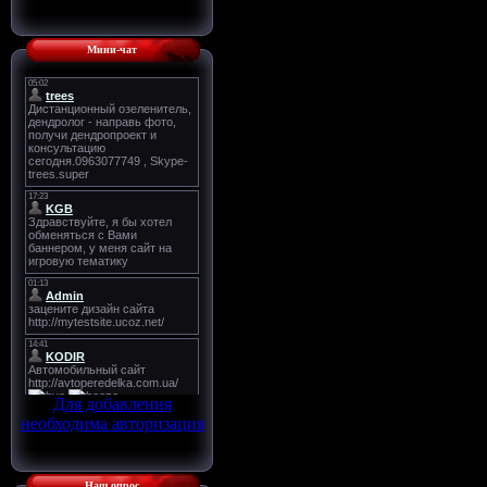
Мини-чат
Для добавления
необходима авторизация
Наш опрос