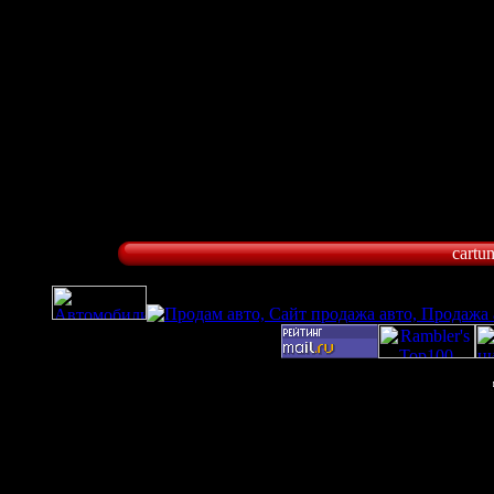
cartu