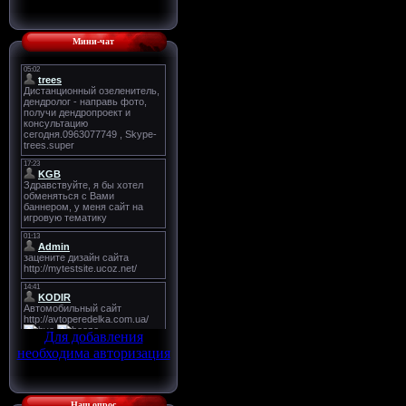
Мини-чат
Для добавления
необходима авторизация
Наш опрос