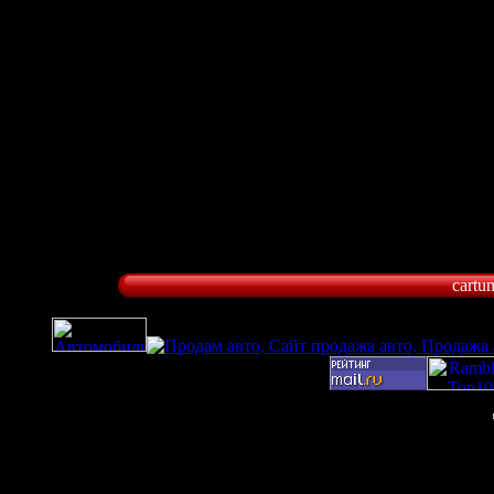
cartu