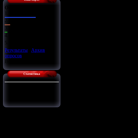
Оцените сайт
1.
Отлично
2.
Хорошо
3.
Ужасно
4.
Неплохо
5.
Плохо
Результаты
|
Архив
опросов
Всего ответов:
14
Статистика
Сейчас на сайте:
1
Гостей:
1
Пользователей:
0