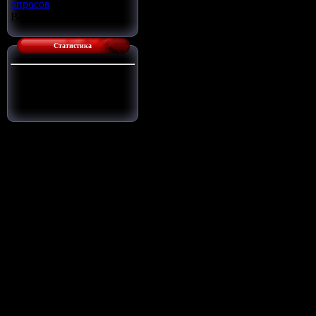
опросов
Всего ответов:
16
Статистика
Сейчас на сайте:
1
Гостей:
1
Пользователей:
0