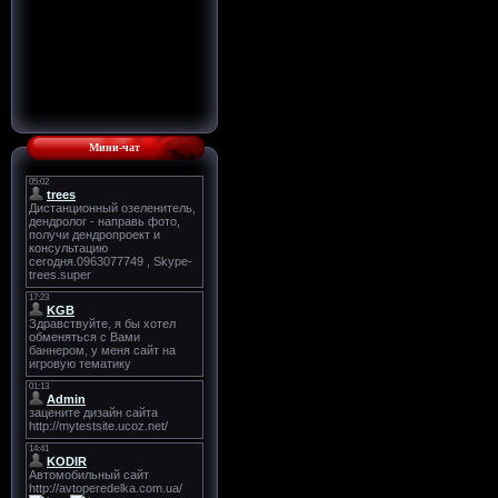
Мини-чат