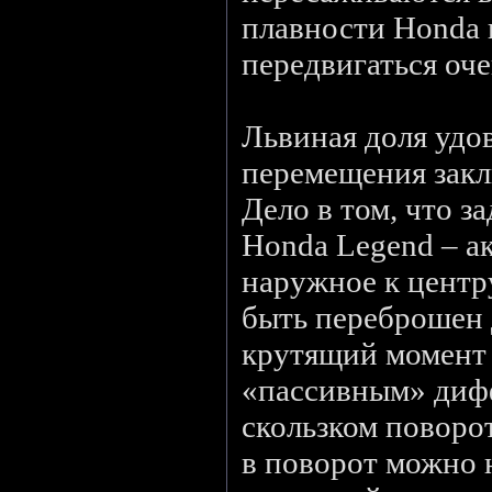
плавности Honda 
передвигаться оч
Львиная доля удов
перемещения закл
Дело в том, что 
Honda Legend – ак
наружное к центр
быть переброшен
крутящий момент 
«пассивным» диф
скользком поворо
в поворот можно 