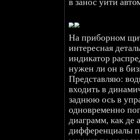
в занос уйти авто
На приборном щит
интересная детал
индикатор распре
нужен ли он в биз
Представляю: вод
входить в динами
заднюю ось в упр
одновременно пог
диаграмм, как де 
дифференциалы п