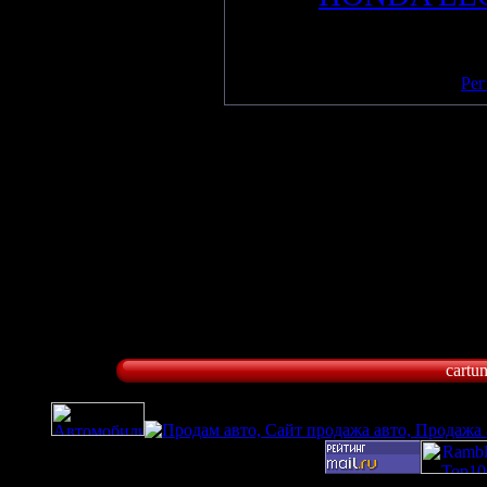
Всего комментариев
:
0
Добавлять комментарии могут
[
Рег
cartu