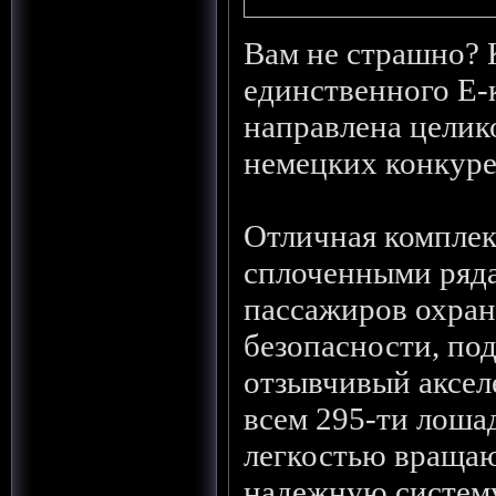
Вам не страшно? 
единственного Е-
направлена целик
немецких конкуре
Отличная комплек
сплоченными ряд
пассажиров охра
безопасности, по
отзывчивый аксел
всем 295-ти лоша
легкостью вращаю
надежную систему