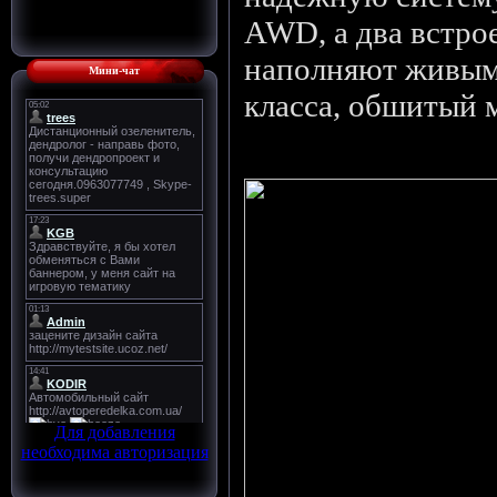
AWD, а два встро
наполняют живым 
Мини-чат
класса, обшитый
Для добавления
необходима авторизация