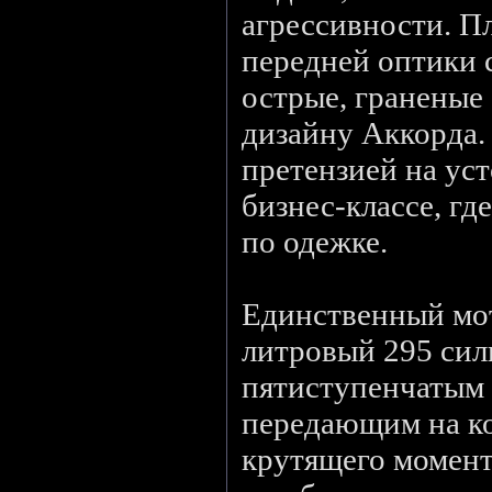
агрессивности. П
передней оптики 
острые, граненые
дизайну Аккорда. 
претензией на ус
бизнес-классе, гд
по одежке.
Единственный мот
литровый 295 сил
пятиступенчатым 
передающим на ко
крутящего момент