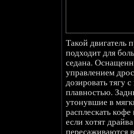
Такой двигатель 
подходит для бол
седана. Оснащен
управлением дрос
дозировать тягу с
плавностью. Задн
утонувшие в мягк
расплескать кофе
если хотят драйва
пересаживаются в