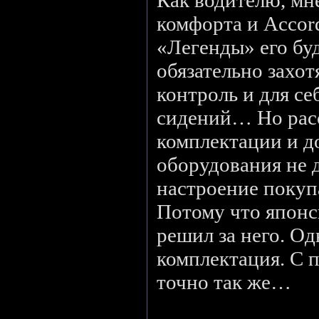
Как водителю, мне
комфорта и Accord
«Легенды» его буд
обязательно захот
контроль и для се
сидений… Но расс
комплектации и д
оборудования не 
настроение покуп
Потому что японс
решил за него. Од
комплектация. С 
точно так же…