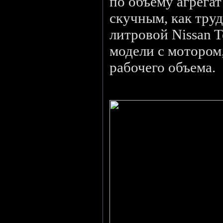
по объему агрегат
скучным, как труд
литровой Nissan T
модели с мотором
рабочего объема.