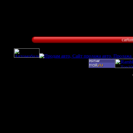
cartu