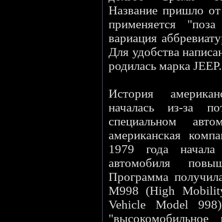
Название пришло от
применяется "поза
вариация аббревиату
Для удобства написа
родилась марка JEEP.
История америка
началась из-за п
специальном авто
американская комп
1979 года начала
автомобиля повыш
Программа получи
M998 (High Mobilit
Vehicle Model 998)
"высокомобильное 