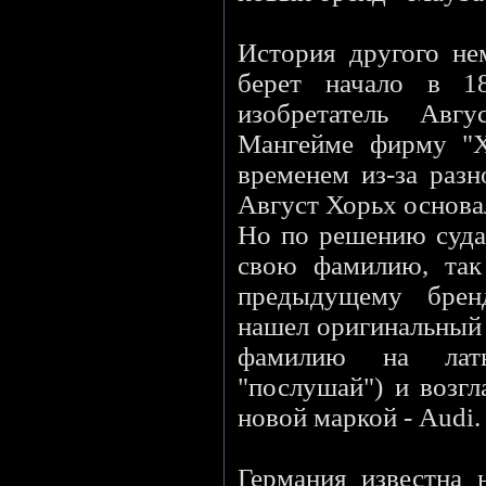
История другого нем
берет начало в 18
изобретатель Авг
Мангейме фирму "Х
временем из-за разн
Август Хорьх основа
Но по решению суда 
свою фамилию, так
предыдущему бренд
нашел оригинальный 
фамилию на латы
"послушай") и возг
новой маркой - Audi.
Германия известна 