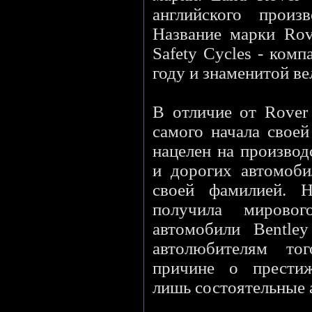
английского произ
Название марки Rov
Safety Cycles - ком
году и знаменитой в
В отличие от Rover
самого начала свое
нацелен на производ
и дорогих автомоби
своей фамилией. 
получила мировог
автомобили Bentle
автолюбителям то
причине о прести
лишь состоятельные 