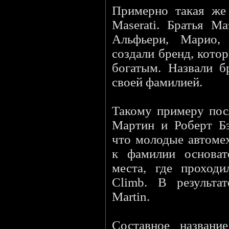
Примерно такая же 
Maserati. Братья Ма
Альфьери, Марио,
создали бренд, кото
богатым. Назвали б
своей фамилией.
Такому примеру пос
Мартин и Роберт Бэ
что молодые автоме
к фамилии основат
места, где проходи
Climb. В результа
Martin.
Составное названи