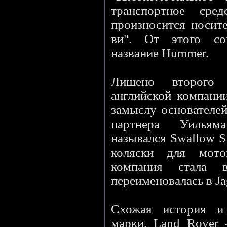
транспортное сре
произносится носит
ви". От этого со
название Hummer.
Лишено второго
английской компании
замыслу основателей
партнера Уильям
назывался Swallow S
коляски для мото
компания стала 
переименовалась в Ja
Схожая история и
марки. Land Rover 