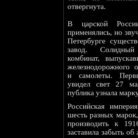
отвергнута.
В царской Росси
применялись, но звуч
Петербурге существ
завод. Солидный
комбинат, выпуска
железнодорожного о
и самолеты. Перв
увидел свет 27 ма
публика узнала марку
Российская импери
шесть разных марок,
производить к 191
заставила забыть об