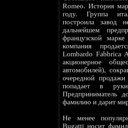
Romeo. История мар
году. Группа ита
построила завод н
дальнейшем предпр
французской марке
компания продает
Lombardo Fabbrica A
акционерное обще
автомобилей), сокра
очередной продажи
попадает в рук
Предприниматель д
фамилию и дарит мир
Не менее популярн
Bugatti носит фамил