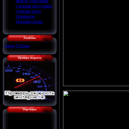
между городами
словарь авто имён
словарь авто
терминов
Онлайн игры
Альбомы
Авто Статьи
[136]
Проверь скорость
Партнеры