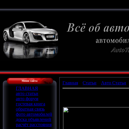
Меню сайта
Главная
»
Статьи
»
Авто Статьи
ГЛАВНАЯ
Тюнинг авто своими руками
авто статьи
авто форум
Еще несколько ярких образцов "
гостевая книга
обратная связь
фото автомобилей
доска объявлений
расчёт расстояния