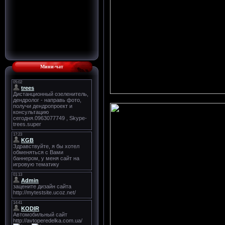
Мини-чат