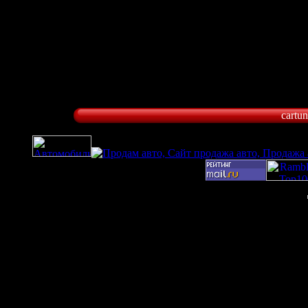
cartu