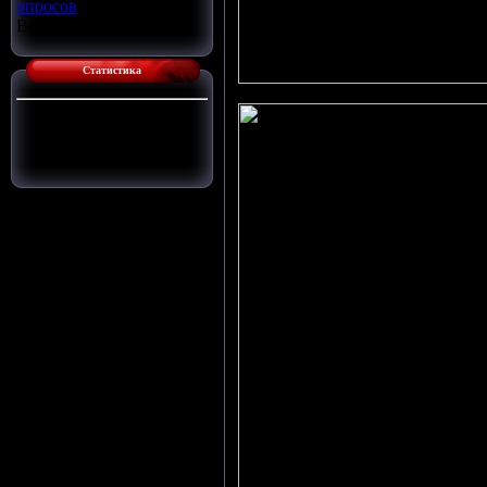
опросов
Всего ответов:
16
Статистика
Сейчас на сайте:
1
Гостей:
1
Пользователей:
0