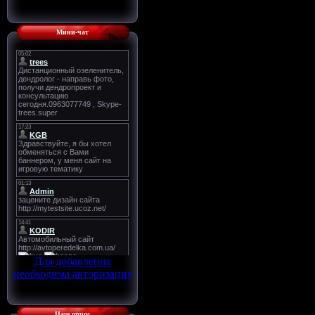
Мини-чат
Для добавления
необходима авторизация
Наш опрос