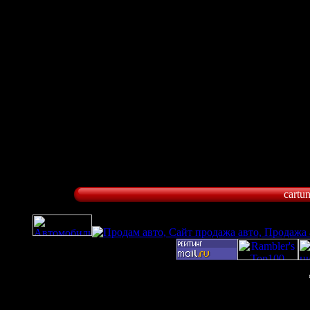
cartu