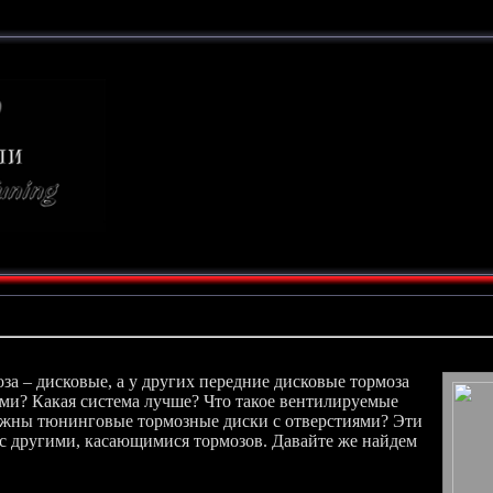
ТЮНИНГ
СВОИМИ РУКАМИ
за – дисковые, а у других передние дисковые тормоза
ми? Какая система лучше? Что такое вентилируемые
нужны тюнинговые тормозные диски с отверстиями? Эти
 с другими, касающимися тормозов. Давайте же найдем